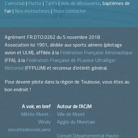
L'aéroclub
|
Flotte
|
Tarifs
|
Vols de découverte
, baptêmes de
l'air |
Nos instructeurs
|
Nous contacter
Agrément FR.DTO.0262 du 5 novembre 2018
Association loi 1901, dédiée aux sports aériens (pilotage
avion et ULM), affiliée à la
Fédération Française Aéronautique
(FFA), à la
Fédération Française de PLaneur Ultraléger
Motorisé
(FFPLUM) et reconnue d'intérêt général.
Pour devenir pilote dans la région de Toulouse, vous êtes au
bon endroit !
A voir, en bref
Autour de l'ACJM
Météo Muret :
Ville de Muret
Windy
Agglo du Muretain
securitedesvols.aero
Conseil Départemental Haute-