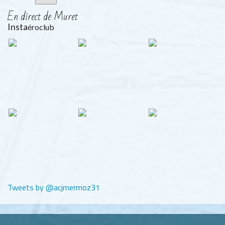
En direct de Muret
Insta
éroclub
Tweets by @acjmermoz31