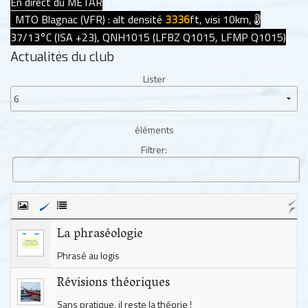
En direct du METAR
MTO Blagnac (VFR) : alt densité
3336
ft, visi 10km,
i
37/13°C (ISA +23), QNH1015 (LFBZ Q1015, LFMP Q1015)
Actualités du club
Lister
éléments
Filtrer:
La phraséologie
Phrasé au logis
Révisions théoriques
Sans pratique, il reste la théorie !